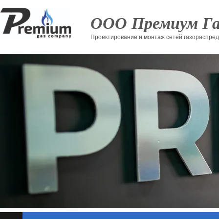
ООО Премиум Га
Проектирование и монтаж сетей газораспред