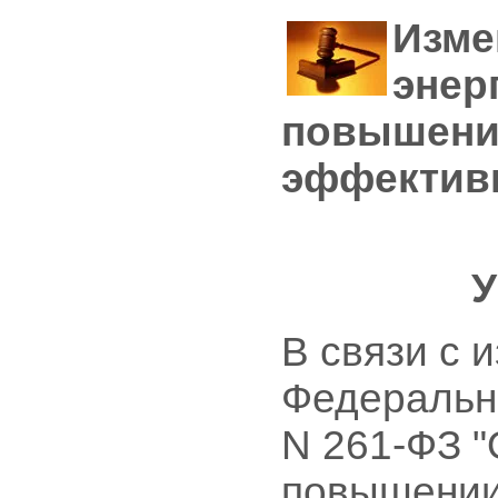
Изме
энер
повышени
эффектив
У
В связи с 
Федеральны
N 261-ФЗ "
повышении