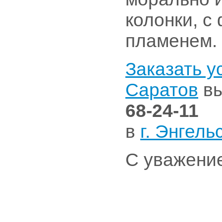
колонки, с
пламенем.
Заказать ус
Саратов
вы
68-24-11
в
г. Энгель
С уважени