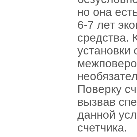
но она ест
6-7 лет э
средства. 
установки 
межповеро
необязател
Поверку сч
вызвав спе
данной усл
счетчика.