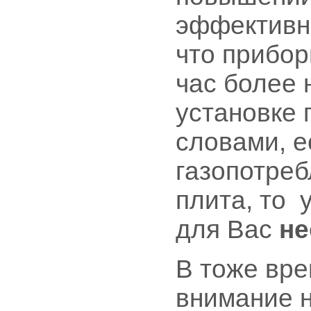
эффективно
что прибо
час более 
установке 
словами, е
газопотре
плита, то 
для Вас
не
В тоже вре
внимание 