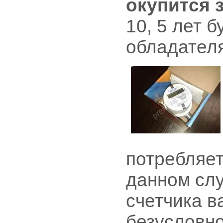
окупится 
10, 5 лет 
обладател
потребляет
данном слу
счетчика в
безусловно