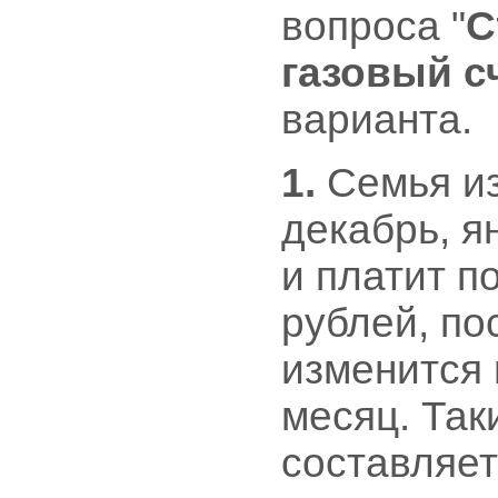
вопроса "
С
газовый с
варианта.
1.
Семья из
декабрь, я
и платит п
рублей, по
изменится 
месяц. Так
составляет